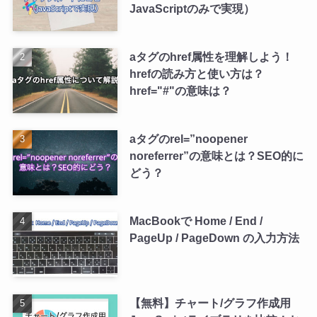
JavaScriptのみで実現）
aタグのhref属性を理解しよう！
hrefの読み方と使い方は？
href="#"の意味は？
aタグのrel=”noopener
noreferrer”の意味とは？SEO的に
どう？
MacBookで Home / End /
PageUp / PageDown の入力方法
【無料】チャート/グラフ作成用