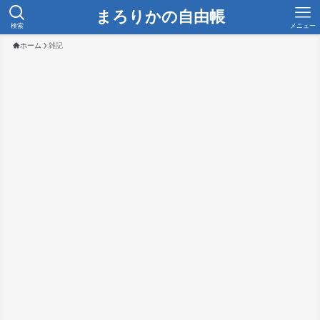
まろりかの自由帳
検索
メニュー
ホーム
雑記