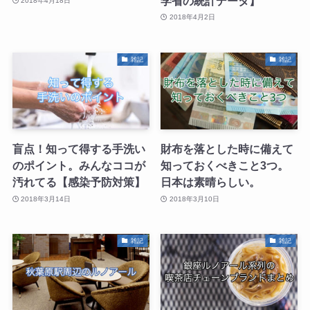
学省の統計データ】
2018年4月18日
2018年4月2日
雑記
雑記
盲点！知って得する手洗い
財布を落とした時に備えて
のポイント。みんなココが
知っておくべきこと3つ。
汚れてる【感染予防対策】
日本は素晴らしい。
2018年3月14日
2018年3月10日
雑記
雑記