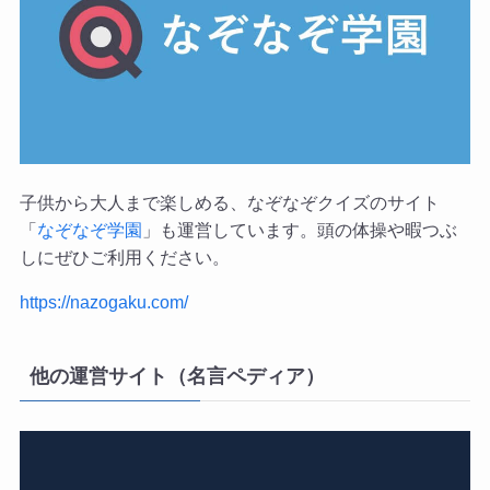
子供から大人まで楽しめる、なぞなぞクイズのサイト
「
なぞなぞ学園
」も運営しています。頭の体操や暇つぶ
しにぜひご利用ください。
https://nazogaku.com/
他の運営サイト（名言ペディア）