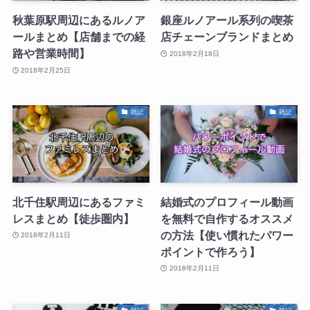
秋葉原駅周辺にあるルノア
銀座ルノアール系列の喫茶
ールまとめ【店舗までの経
店チェーンブランドまとめ
路や営業時間】
2018年2月18日
2018年2月25日
雑記
雑記
北千住駅周辺にあるファミ
結婚式のプロフィール動画
レスまとめ【徒歩圏内】
を無料で自作するオススメ
の方法【使い慣れたパワー
2018年2月11日
ポイントで作ろう】
2018年2月11日