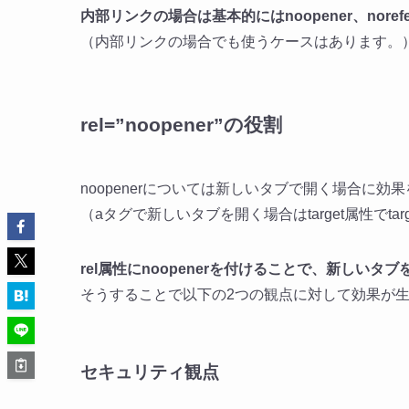
内部リンクの場合は基本的にはnoopener、nore
（内部リンクの場合でも使うケースはあります。
rel=”noopener”の役割
noopenerについては新しいタブで開く場合に効
（aタグで新しいタブを開く場合はtarget属性でtarge
rel属性にnoopenerを付けることで、新しい
そうすることで以下の2つの観点に対して効果が
セキュリティ観点