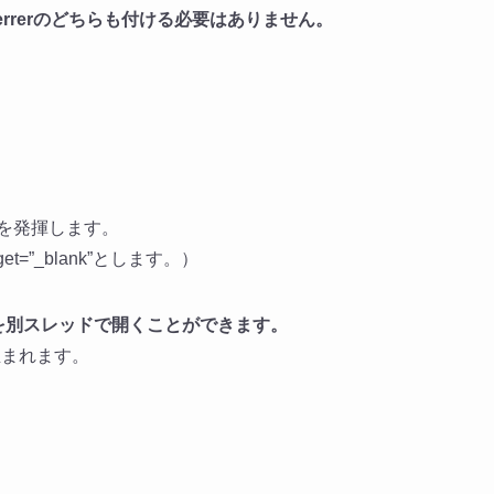
ferrerのどちらも付ける必要はありません。
）
果を発揮します。
t=”_blank”とします。）
タブを別スレッドで開くことができます。
生まれます。