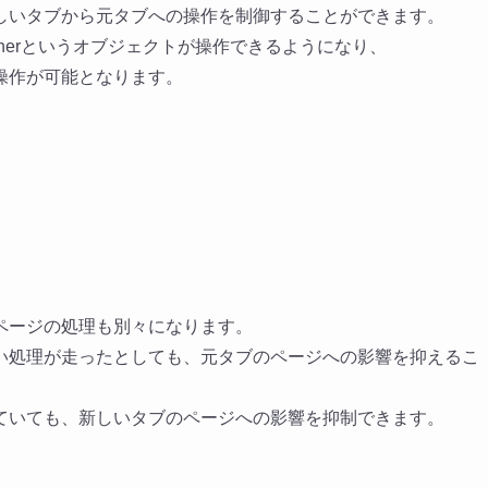
しいタブから元タブへの操作を制御することができます。
ow.openerというオブジェクトが操作できるようになり、
操作が可能となります。
ページの処理も別々になります。
い処理が走ったとしても、元タブのページへの影響を抑えるこ
ていても、新しいタブのページへの影響を抑制できます。