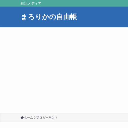
雑記メディア
まろりかの自由帳
ホーム
ブロガー向け