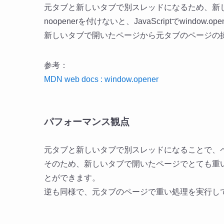
元タブと新しいタブで別スレッドになるため、新
noopenerを付けないと、JavaScriptでwind
新しいタブで開いたページから元タブのページの
参考：
MDN web docs : window​.opener
パフォーマンス観点
元タブと新しいタブで別スレッドになることで、
そのため、新しいタブで開いたページでとても重
とができます。
逆も同様で、元タブのページで重い処理を実行し