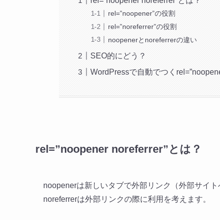
rel=”noopener noreferrer”とは？
rel=”noopener”の役割
rel=”noreferrer”の役割
noopenerとnoreferrerの違い
SEO的にどう？
WordPressで自動でつくrel=”noo
rel=”noopener noreferrer”とは？
noopenerは新しいタブで外部リンク（外部サ
noreferrerは外部リンクの際に利用を考えます。