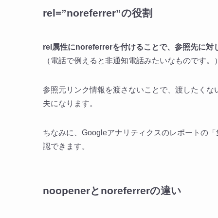
rel=”noreferrer”の役割
rel属性にnoreferrerを付けることで、参
（電話で例えると非通知電話みたいなものです。
参照元リンク情報を渡さないことで、渡したくない
夫になります。
ちなみに、Googleアナリティクスのレポートの
認できます。
noopenerとnoreferrerの違い