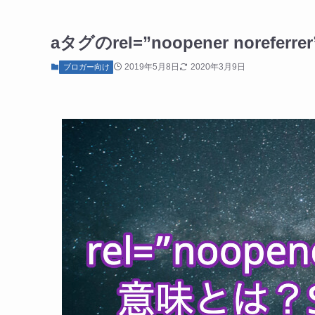
aタグのrel=”noopener nore
2019年5月8日
2020年3月9日
ブロガー向け