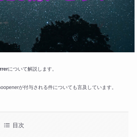
rer
について解説します。
でnoopenerが付与される件についても言及しています。
目次