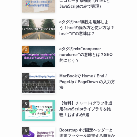
にコピーする機能（HTMLと
JavaScriptのみで実現）
aタグのhref属性を理解しよ
う！hrefの読み方と使い方は？
href="#"の意味は？
aタグのrel=”noopener
noreferrer”の意味とは？SEO
的にどう？
MacBookで Home / End /
PageUp / PageDown の入力方
法
【無料】チャート/グラフ作成
用JavaScriptライブラリを比
較！おすすめ5選
Bootstrap 4で固定ヘッダーと
固定フッターを設定する簡単な