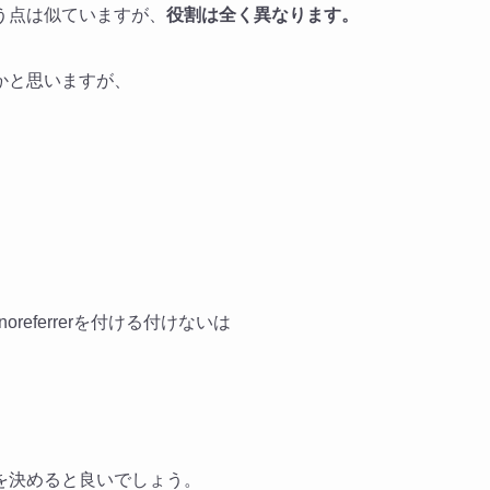
う点は似ていますが、
役割は全く異なります。
かと思いますが、
referrerを付ける付けないは
を決めると良いでしょう。