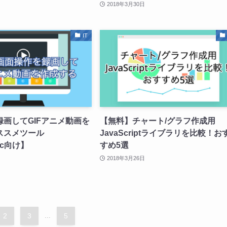
2018年3月30日
IT
画してGIFアニメ動画を
【無料】チャート/グラフ作成用
ススメツール
JavaScriptライブラリを比較！お
ac向け】
すめ5選
2018年3月26日
2
3
...
5