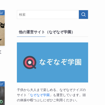
雑記
他の運営サイト（なぞなぞ学園）
正
向け
子供から大人まで楽しめる、なぞなぞクイズの
サイト「
なぞなぞ学園
」も運営しています。頭
の体操や暇つぶしにぜひご利用ください。