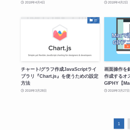
2018年4月4日
2018年4月2日
IT
チャート/グラフ作成JavaScriptライ
画面操作を録
ブラリ『Chart.js』を使うための設定
作成するオ
方法
GIPHY【M
2018年3月28日
2018年3月27日
1