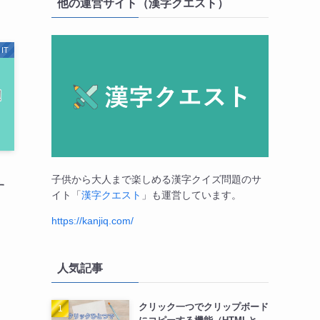
他の運営サイト（漢字クエスト）
IT
子供から大人まで楽しめる漢字クイズ問題のサ
す
イト「
漢字クエスト
」も運営しています。
https://kanjiq.com/
人気記事
クリック一つでクリップボード