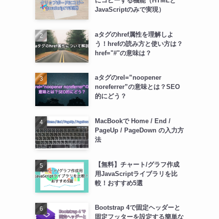
にコピーする機能（HTMLと
JavaScriptのみで実現）
aタグのhref属性を理解しよ
う！hrefの読み方と使い方は？
href="#"の意味は？
aタグのrel=”noopener
noreferrer”の意味とは？SEO
的にどう？
MacBookで Home / End /
PageUp / PageDown の入力方
法
【無料】チャート/グラフ作成
用JavaScriptライブラリを比
較！おすすめ5選
Bootstrap 4で固定ヘッダーと
固定フッターを設定する簡単な